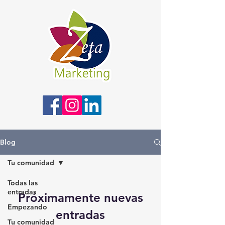
Blog
Tu comunidad
Todas las
entradas
Próximamente nuevas
Empezando
entradas
Tu comunidad